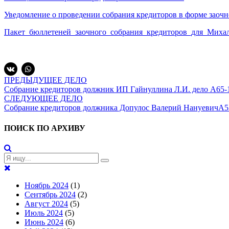
Уведомление о проведении собрания кредиторов в форме заочн
Пакет_бюллетеней_заочного_собрания_кредиторов_для_Миха
ПРЕДЫДУЩЕЕ ДЕЛО
Собрание кредиторов должник ИП Гайнуллина Л.И. дело А65-
СЛЕДУЮЩЕЕ ДЕЛО
Собрание кредиторов должника Допулос Валерий НануевичА5
ПОИСК ПО АРХИВУ
Ноябрь 2024
(1)
Сентябрь 2024
(2)
Август 2024
(5)
Июль 2024
(5)
Июнь 2024
(6)