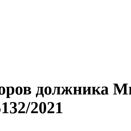
оров должника М
132/2021