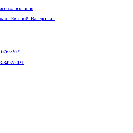
ого голосования
лкин_Евгений_Валерьевич
10763/2021
3-8492/2021