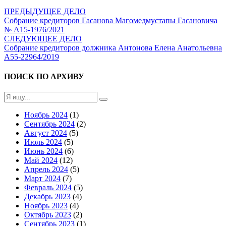
ПРЕДЫДУЩЕЕ ДЕЛО
Собрание кредиторов Гасанова Магомедмустапы Гасановича
№ А15-1976/2021
СЛЕДУЮЩЕЕ ДЕЛО
Собрание кредиторов должника Антонова Елена Анатольевна
А55-22964/2019
ПОИСК ПО АРХИВУ
Ноябрь 2024
(1)
Сентябрь 2024
(2)
Август 2024
(5)
Июль 2024
(5)
Июнь 2024
(6)
Май 2024
(12)
Апрель 2024
(5)
Март 2024
(7)
Февраль 2024
(5)
Декабрь 2023
(4)
Ноябрь 2023
(4)
Октябрь 2023
(2)
Сентябрь 2023
(1)