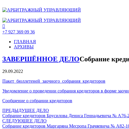
+7 927 369 09 36
ГЛАВНАЯ
АРХИВЫ
ЗАВЕРШЁННОЕ ДЕЛО
Собрание креди
29.09.2022
Пакет_бюллетеней_заочного_собрания_кредиторов
Уведомление о проведении собрания кредиторов в форме заочн
Сообщение о собрании кредиторов
ПРЕДЫДУЩЕЕ ДЕЛО
Собрание кредиторов Брусилова Дениса Геннадьевича № А76-
СЛЕДУЮЩЕЕ ДЕЛО
Собрание кредиторов Маргаряна Месропа Грачяевича № А82-1