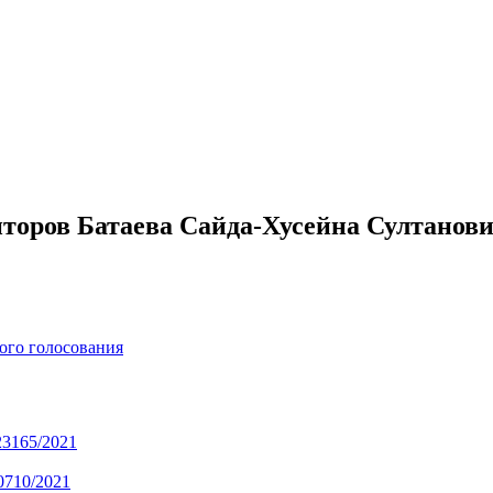
торов Батаева Сайда-Хусейна Султанови
ого голосования
23165/2021
0710/2021