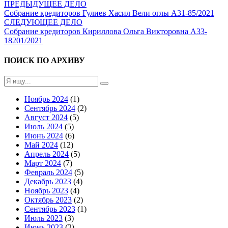
ПРЕДЫДУЩЕЕ ДЕЛО
Собрание кредиторов Гулиев Хасил Вели оглы А31-85/2021
СЛЕДУЮЩЕЕ ДЕЛО
Собрание кредиторов Кириллова Ольга Викторовна А33-
18201/2021
ПОИСК ПО АРХИВУ
Ноябрь 2024
(1)
Сентябрь 2024
(2)
Август 2024
(5)
Июль 2024
(5)
Июнь 2024
(6)
Май 2024
(12)
Апрель 2024
(5)
Март 2024
(7)
Февраль 2024
(5)
Декабрь 2023
(4)
Ноябрь 2023
(4)
Октябрь 2023
(2)
Сентябрь 2023
(1)
Июль 2023
(3)
Июнь 2023
(2)